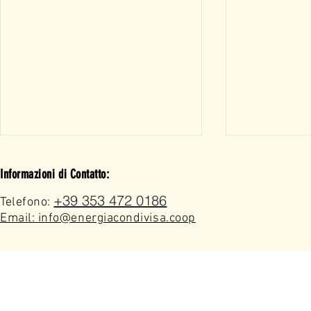
Informazioni di Contatto:
+39 353 472 0186
Telefono:
Email: info@energiacondivisa.coop
Progetto Parrocchia San
Torneo Amat
Pietro Apostolo Borgio
31 Luglio
Verezzi