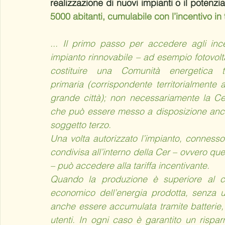
realizzazione di nuovi impianti o il potenzia
5000 abitanti, cumulabile con l’incentivo in t
... Il primo passo per accedere agli ince
impianto rinnovabile – ad esempio fotovol
costituire una Comunità energetica 
primaria (corrispondente territorialmente
grande città); non necessariamente la Cer
che può essere messo a disposizione anc
soggetto terzo.
Una volta autorizzato l’impianto, connesso a
condivisa all’interno della Cer – ovvero q
– può accedere alla tariffa incentivante.
Quando la produzione è superiore al con
economico dell’energia prodotta, senza ulte
anche essere accumulata tramite batterie, 
utenti. In ogni caso è garantito un risparm