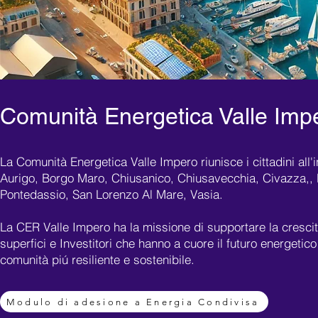
Comunità Energetica Valle Imp
La Comunità Energetica Valle Impero riunisce i cittadini al
Aurigo, Borgo Maro, Chiusanico, Chiusavecchia, Civazza,, 
Pontedassio, San Lorenzo Al Mare, Vasia.
La CER Valle Impero ha la missione di supportare la cresci
superfici e Investitori che hanno a cuore il futuro energetico
comunità piú resiliente e sostenibile.
Modulo di adesione a Energia Condivisa