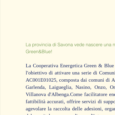
La provincia di Savona vede nascere una nu
Green&Blue!
La Cooperativa Energetica Green & Blue è
l'obiettivo di attivare una serie di Comuni
AC001E01025, composta dai comuni di Ala
Garlenda, Laigueglia, Nasino, Onzo, Ort
Villanova d'Albenga.Come facilitatore ene
fattibilità accurati, offrire servizi di sup
agevolare la raccolta delle adesioni, org