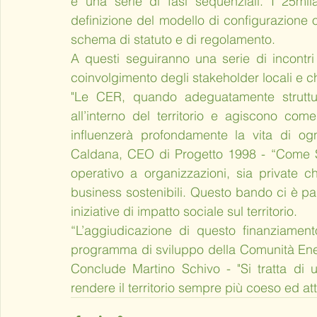
e una serie di fasi sequenziali. I 25mil
definizione del modello di configurazione ott
schema di statuto e di regolamento. 
A questi seguiranno una serie di incontri
coinvolgimento degli stakeholder locali e ch
"Le CER, quando adeguatamente struttura
all’interno del territorio e agiscono com
influenzerà profondamente la vita di o
Caldana, CEO di Progetto 1998 - “Come So
operativo a organizzazioni, sia private c
business sostenibili. Questo bando ci è pa
iniziative di impatto sociale sul territorio.
“L’aggiudicazione di questo finanziamen
programma di sviluppo della Comunità Energe
Conclude Martino Schivo - "Si tratta di u
rendere il territorio sempre più coeso ed a