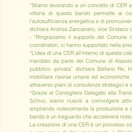
“Stiamo lavorando a un concetto di CER all
vittoria di questo bando permette ai com
l'autosufficienza energetica e di promuovere l'
dichiara Andrea Zancanaro, vice Sindaco d
- “Ringraziamo il supporto del Comune d
coordinatori, ci hanno supportato nella pr
“L’idea di una CER all’interno di questa cab
mandato da parte del Comune di Alassio per
pubblico -privata” dichiara Stefano Re, I
mobilitare risorse umane ed economiche 
attraverso piani di consulenze strategici e s
“Grazie al Consigliere Delegato alla Trans
Schivo, siamo riusciti a coinvolgere atti
ampliando notevolmente la produzione e dim
bando è un traguardo che accelererà notevo
La creazione di una CER è un processo com