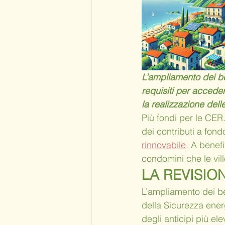
L’ampliamento dei be
requisiti per accedere
la realizzazione del
Più fondi per le CER
dei contributi a fon
rinnovabile
. A benefi
condomini che le ville
LA REVISIO
L’ampliamento dei be
della Sicurezza energ
degli anticipi più ele