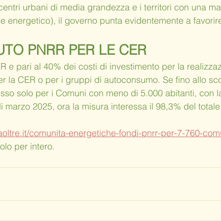
 centri urbani di media grandezza e i territori con una m
le energetico), il governo punta evidentemente a favorire
UTO PNRR PER LE CER
R e pari al 40% dei costi di investimento per la realizza
er la CER o per i gruppi di autoconsumo. Se fino allo sc
so solo per i Comuni con meno di 5.000 abitanti, con la
 di marzo 2025, ora la misura interessa il 98,3% del totale
aoltre.it/comunita-energetiche-fondi-pnrr-per-7-760-comun
olo per intero.