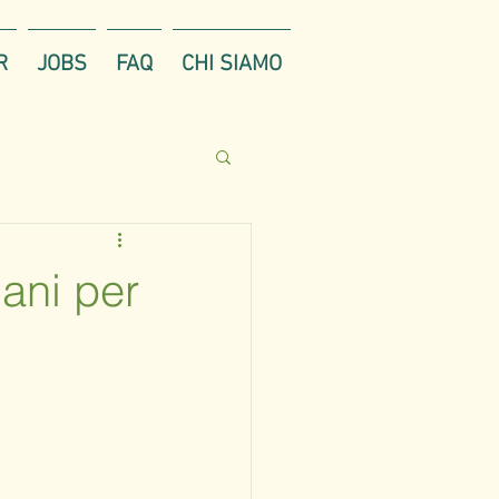
R
JOBS
FAQ
CHI SIAMO
ani per