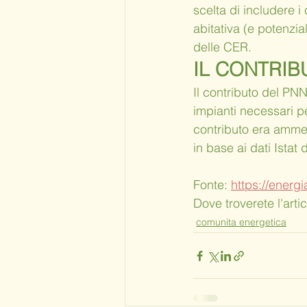
scelta di includere i
abitativa (e potenzia
delle CER.
IL CONTRIB
Il contributo del PNN
impianti necessari p
contributo era ammes
in base ai dati Istat
Fonte: 
https://energi
Dove troverete l'artic
comunita energetica