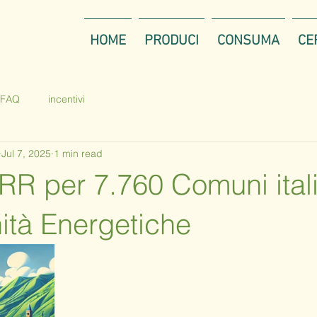
HOME
PRODUCI
CONSUMA
CE
FAQ
incentivi
Jul 7, 2025
1 min read
RR per 7.760 Comuni itali
ità Energetiche