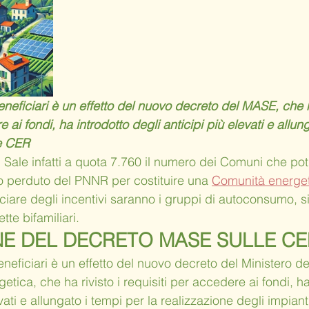
neficiari è un effetto del nuovo decreto del MASE, che ha
 ai fondi, ha introdotto degli anticipi più elevati e allun
le CER
. Sale infatti a quota 7.760 il numero dei Comuni che pot
do perduto del PNNR per costituire una 
Comunità energet
ciare degli incentivi saranno i gruppi di autoconsumo, sia
tte bifamiliari.
NE DEL DECRETO MASE SULLE CE
neficiari è un effetto del nuovo decreto del Ministero de
etica, che ha rivisto i requisiti per accedere ai fondi, ha
vati e allungato i tempi per la realizzazione degli impianti