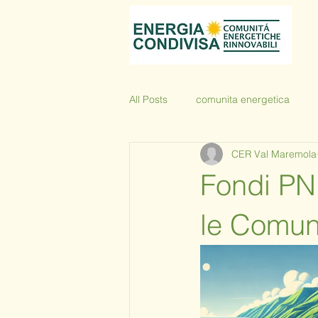
All Posts
comunita energetica
CER Val Maremola
Fondi PN
le Comun