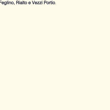
eglino, Rialto e Vezzi Portio
.