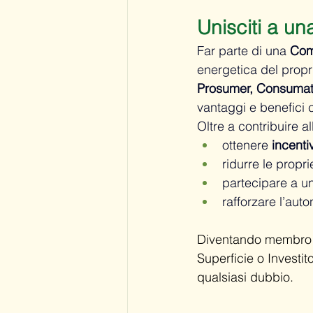
Unisciti a u
Far parte di una 
Com
energetica del propri
Prosumer, Consumato
vantaggi e benefici c
Oltre a contribuire a
ottenere 
incenti
ridurre le propri
partecipare a un 
rafforzare l’aut
Diventando membro 
Superficie o Investit
qualsiasi dubbio. 