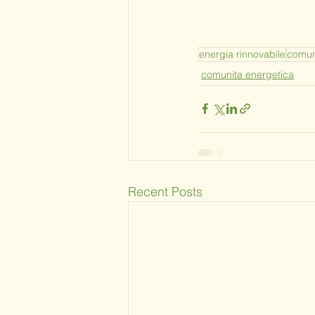
energia rinnovabile
comun
comunita energetica
Recent Posts