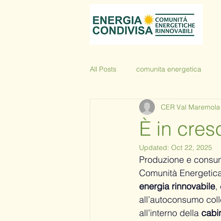
All Posts
comunita energetica
CER Val Maremola
È in cresc
Updated:
Oct 22, 2025
Produzione e consumo 
Comunità Energetica d
energia rinnovabile
,
all’autoconsumo colle
all’interno della 
cabi