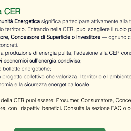
na CER 
unità Energetica 
significa partecipare attivamente alla 
o territorio. Entrando nella CER, puoi scegliere il ruolo p
re, Concessore di Superficie o Investitore
 — ognuno co
oncreti.
lla produzione di energia pulita, l’adesione alla CER con
vi economici sull’energia condivisa
;
e bollette energetiche;
progetto collettivo che valorizza il territorio e l’ambiente
onomia e la sicurezza energetica locale.
della CER puoi essere: Prosumer, Consumatore, Conces
ore, con i rispettivi benefici. Consulta la sezione FAQ o c